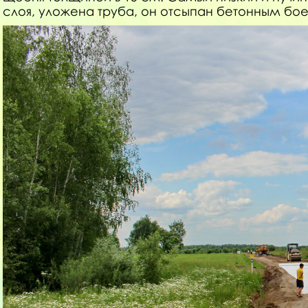
слоя, уложена труба, он отсыпан бетонным бо