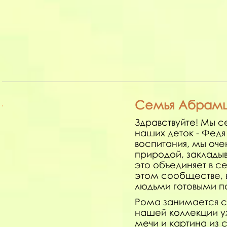
Семья Абрам
Здравствуйте! Мы 
наших деток - Федя
воспитания, мы оче
природой, закладыв
это объединяет в с
этом сообществе, 
людьми готовыми по
Рома занимается ст
нашей коллекции у
мечи и картина из 