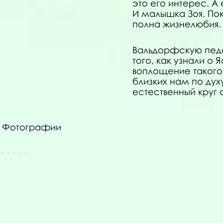
это его интерес. А 
И малышка Зоя. По
полна жизнелюбия.
Вальдорфскую педа
того, как узнали о
воплощение такого
близких нам по ду
естественный круг
Фотографии