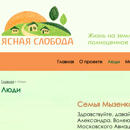
Главная
О проекте
Люди
М
Главная
» Люди
Люди
Семья Мызенк
Здравствуйте, давай
Александра. Волею
Московского Авиаци