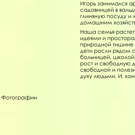
Игорь занимался а
садовницей в валь
глиняную посуду и
домашним хозяйство
Наша семья растет
идеями и просторам
природной тишине и
дети росли рядом с
больницей, школой 
рост и свободную д
свободной и полез
духу людьми. И, кон
Фотографии