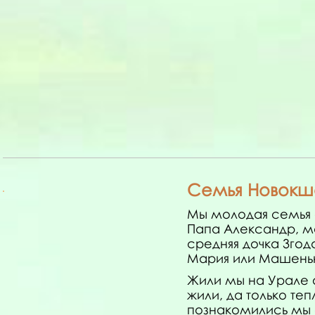
Семья Новокш
Мы молодая семья с
Папа Александр, м
средняя дочка 3го
Мария или Машень
Жили мы на Урале 
жили, да только те
познакомились мы 