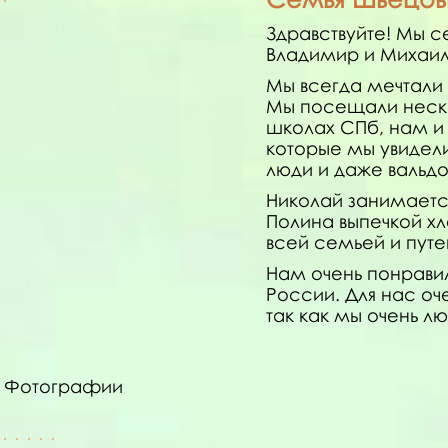
Здравствуйте! Мы с
Владимир и Михаил
Мы всегда мечтали 
Мы посещали неско
школах СПб, нам и
которые мы увидел
люди и даже вальд
Николай занимаетс
Полина выпечкой х
всей семьей и путе
Нам очень понрави
России. Для нас о
так как мы очень л
Фотографии