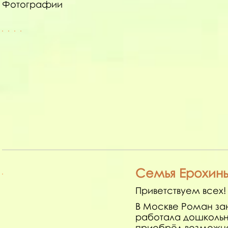
Фотографии
Семья Ерохин
Приветствуем всех! 
В Москве Роман за
работала дошколь
приобрёл возможнос