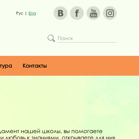
Рус
|
Eng
тура
Контакты
ндамент нашей школы, вы помогаете
и любовь к знаниями, открываете для них