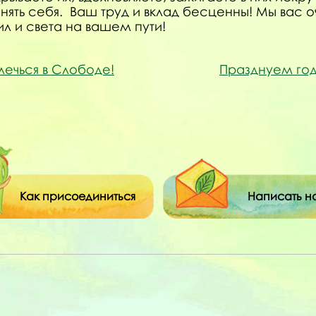
нять себя. Ваш труд и вклад бесценны! Мы вас 
ил и света на вашем пути!
лечься в Слободе!
Празднуем го
Как присоединиться
Написать н