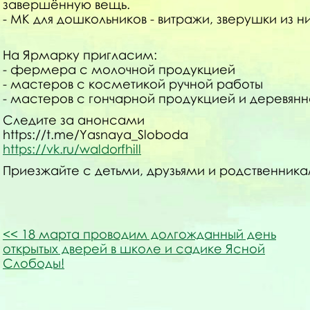
завершённую вещь.
- МК для дошкольников - витражи, зверушки из нит
На Ярмарку пригласим:
- фермера с молочной продукцией
- мастеров с косметикой ручной работы
- мастеров с гончарной продукцией и деревян
Следите за анонсами
https://t.me/Yasnaya_Sloboda
https://vk.ru/waldorfhill
Приезжайте с детьми, друзьями и родственника
18 марта проводим долгожданный день
открытых дверей в школе и садике Ясной
Слободы!