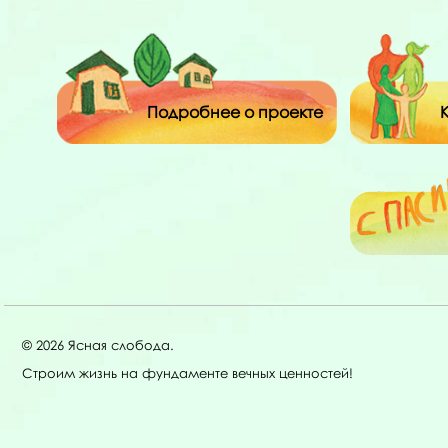
Подробнее о проекте
© 2026 Ясная слобода.
Строим жизнь на фундаменте вечных ценностей!