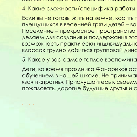
4. Какие сложности/специфика работы
Если вы не готовы жить на земле, косить 
плещущихся в весенней грязи детей – в
Поселение – прекрасное пространство д
делаем для создания и поддержания это
возможность практически индивидуально
классах трудно добиться групповой дин
5. Какое у вас самое теплое воспомина
Дети, во время праздника Фонариков ос
обучением в нашей школе. Не принимай
«за» и «против». Прислушайтесь к своему
пожаловать, дорогие будущие друзья и с