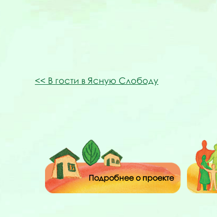
В гости в Ясную Слободу
Подробнее о проекте