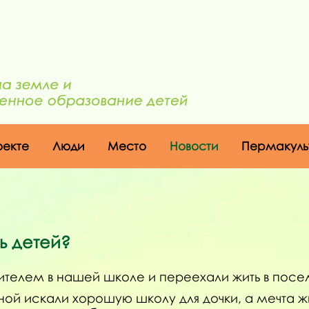
оекте
Люди
Место
Новости
Пермакуль
ь детей?
 учителем в нашей школе и переехали жить в пос
ной искали хорошую школу для дочки, а мечта ж