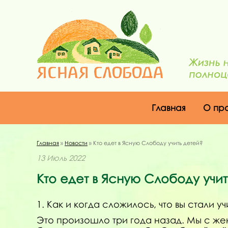
Главная
О пр
Главная
»
Новости
» Кто едет в Ясную Слободу учить детей?
13 Июль 2022
Кто едет в Ясную Слободу учит
1. Как и когда сложилось, что вы стали
Это произошло три года назад. Мы с же