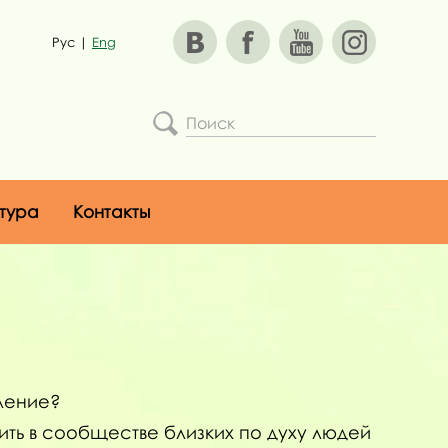
Рус
|
Eng
тура
Контакты
еление?
ить в сообществе близких по духу людей