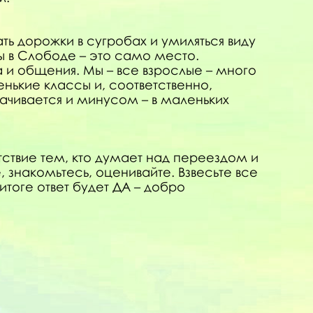
вать дорожки в сугробах и умиляться виду
ы в Слободе – это само место.
 и общения. Мы – все взрослые – много
нькие классы и, соответственно,
ачивается и минусом – в маленьких
ствие тем, кто думает над переездом и
знакомьтесь, оценивайте. Взвесьте все
итоге ответ будет ДА – добро