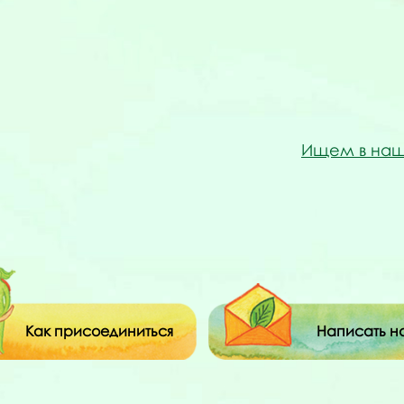
Ищем в наш
Как присоединиться
Написать н