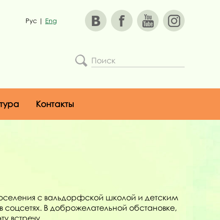
Рус
|
Eng
тура
Контакты
поселения с вальдорфской школой и детским
в соцсетях. В доброжелательной обстановке,
ту встречу.