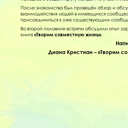
После знакомства был проведён обзор и обс
взаимодействия людей в имеющихся сообщества
присоединиться к уже существующим сообщес
Во второй половине встречи обсудили опыт з
книге
«Творим совместную жизнь»
.
Напи
Диана Кристиан – «Творим с