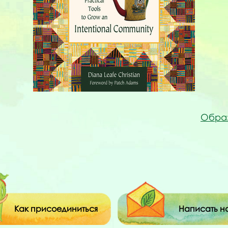
Образ
Как присоединиться
Написать н