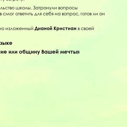
ьство школы. Затронули вопросы
ог ответить для себя на вопрос, готов ли он
ано изложенный
Дианой Кристиан
в своей
языке
ние или общину Вашей мечты»