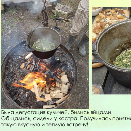
Была дегустация куличей, бились яйцами.
Общались, сидели у костра. Получилась приятна
такую вкусную и теплую встречу!