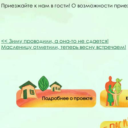
Приезжайте к нам в гости! О возможности приех
Зиму проводили, а она-то не сдается!
Масленицу отметили, теперь весну встречаем!
Подробнее о проекте