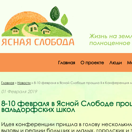
Главная
О проекте
Люди
М
Главная
»
Новости
» 8-10 февраля в Ясной Слободе прошла II-я Конференция
01 Февраля 2019
8-10 февраля в Ясной Слободе про
вальдорфских школ
Идея конференции пришла в голову нескольким 
вызовы и реалии больших и малых, городских и 