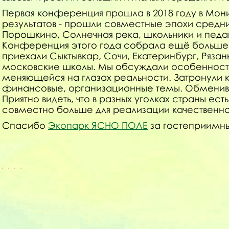
Первая конференция прошла в 2018 году в Мон
результатов - прошли совместные эпохи средн
Порошкино, Солнечная река, школьники и педаг
Конференция этого года собрала ещё больше 
приехали Сыктывкар, Сочи, Екатеринбург, Ряз
московские школы. Мы обсуждали особенности
меняющейся на глазах реальности. Затронули к
финансовые, организационные темы. Обменив
Приятно видеть, что в разных уголках страны ест
совместно больше для реализации качественног
Спасибо
Экопарк ЯСНО ПОЛЕ
за гостеприимны