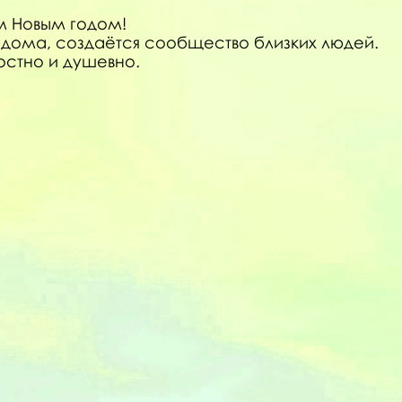
м Новым годом!
е дома, создаётся сообщество близких людей.
остно и душевно.