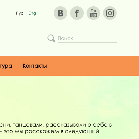
Рус
|
Eng
тура
Контакты
есни, танцевали, рассказывали о себе в
го - это мы расскажем в следующий