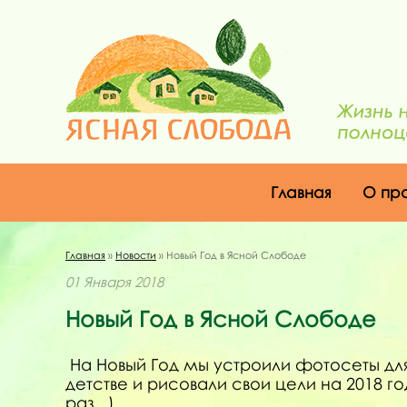
Главная
О пр
Главная
»
Новости
» Новый Год в Ясной Слободе
01 Января 2018
Новый Год в Ясной Слободе
На Новый Год мы устроили фотосеты для 
детстве и рисовали свои цели на 2018 г
раз...).